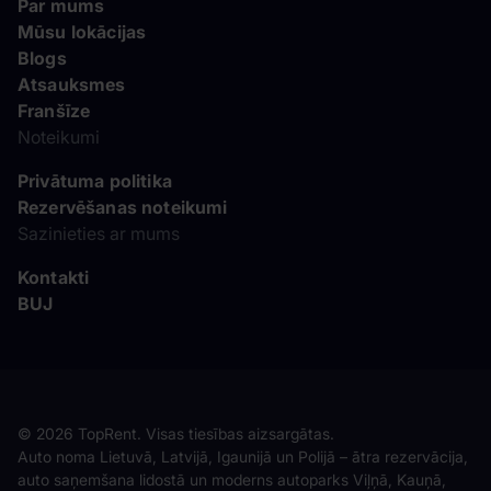
Par mums
Mūsu lokācijas
Blogs
Atsauksmes
Franšīze
Noteikumi
Privātuma politika
Rezervēšanas noteikumi
Sazinieties ar mums
Kontakti
BUJ
© 2026 TopRent. Visas tiesības aizsargātas.
Auto noma Lietuvā, Latvijā, Igaunijā un Polijā – ātra rezervācija,
auto saņemšana lidostā un moderns autoparks Viļņā, Kauņā,