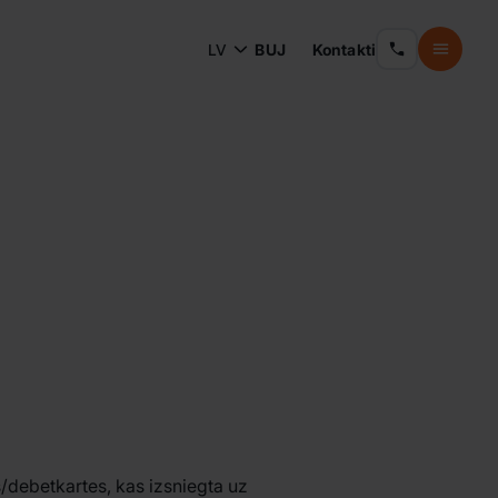
LV
BUJ
Kontakti
debetkartes, kas izsniegta uz