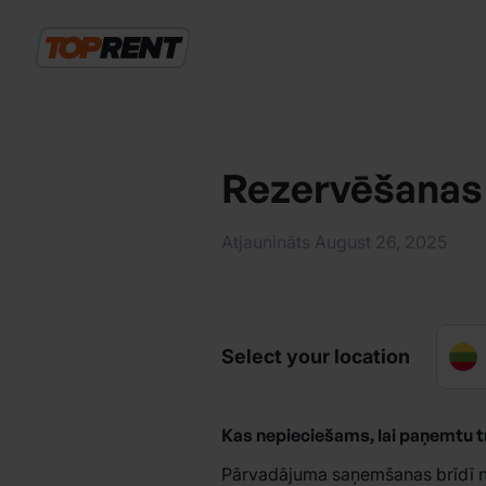
Rezervēšanas
Atjaunināts August 26, 2025
Select your location
Kas nepieciešams, lai paņemtu t
Pārvadājuma saņemšanas brīdī no