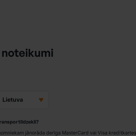
 noteikumi
Lietuva
ransportlīdzekli?
mniekam jānorāda derīga MasterCard vai Visa kredītkartes/