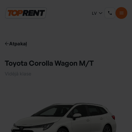
LV
Atpakaļ
Toyota Corolla Wagon M/T
Vidējā klase