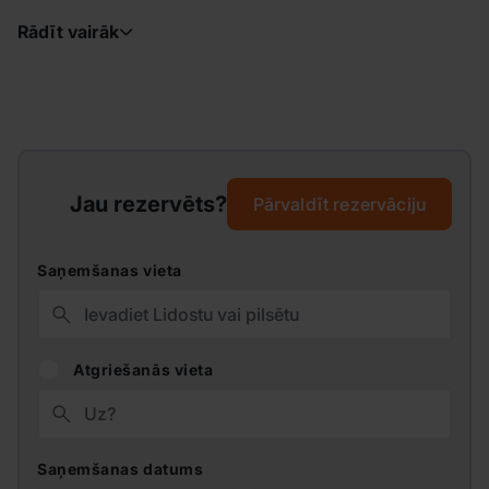
Rādīt vairāk
Jau rezervēts?
Pārvaldīt rezervāciju
Saņemšanas vieta
Atgriešanās vieta
Saņemšanas datums