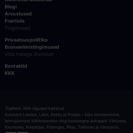
Blogi
Arvustused
Frantsiis
Tingimused
Privaatsuspoliitika
Broneerimistingimused
Võta meiega ühendust
Kontaktid
KKK
TopRent. Kõik õigused kaitstud.
Autorent Leedus, Lätis, Eestis ja Poolas – kiire broneerimine,
lennujaamast kättesaamine ning kaasaegne autopark Vilniuses,
Kaunases, Klaipėdas, Palangas, Riias, Tallinnas ja Varssavis.