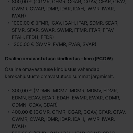
800,00 € (CGMR, CFMR, CGAR, CGAV, CFAR, CFAV,
CWMR, CWAR, IDMR, IDAR, IDAH, IWMR, IWAR,
IWAH)
1000,00 € (IFMR, IGAV, IGAH, IFAR, SDMR, SDAR,
SFMR, SFAR, SWAR, SWMR, FFMR, FFAR, FFAV,
FFAH, FFDH, FFDR)
1200,00 € (SVMR, FVMR, FVAR, SVAR)
Osaline omavastutuse kindlustus – kere (PCDW)
Osaline omavastutuse kindlustus vähendab
kerekahjustuste omavastutuse summat järgmiselt:
300,00 € (MDMN, MDMZ, MDMR, MDMV, EDMR,
EDMN, EDAV, EDAR, EDAH, EWMR, EWAR, CDMR,
CDMN, CDAV, CDAR)
400,00 € (CGMR, CFMR, CGAR, CGAV, CFAR, CFAV,
CWMR, CWAR, IDMR, IDAR, IDAH, IWMR, IWAR,
IWAH)