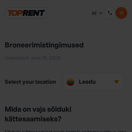
EE
Broneerimistingimused
Uuendatud June 19, 2026
Leedu
Select your location
Mida on vaja sõiduki
kättesaamiseks?