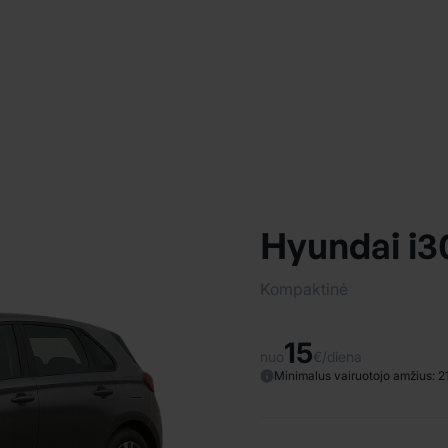
Hyundai i3
Kompaktinė
15
nuo
€/diena
Minimalus vairuotojo amžius: 2