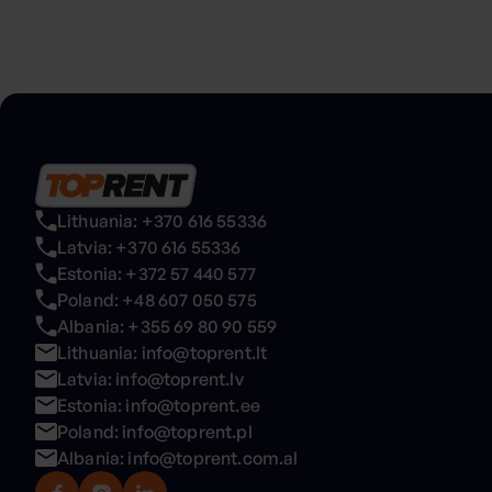
Lithuania: +370 616 55336
Latvia: +370 616 55336
Estonia: +372 57 440 577
Poland: +48 607 050 575
Albania: +355 69 80 90 559
Lithuania: info@toprent.lt
Latvia: info@toprent.lv
Estonia: info@toprent.ee
Poland: info@toprent.pl
Albania: info@toprent.com.al