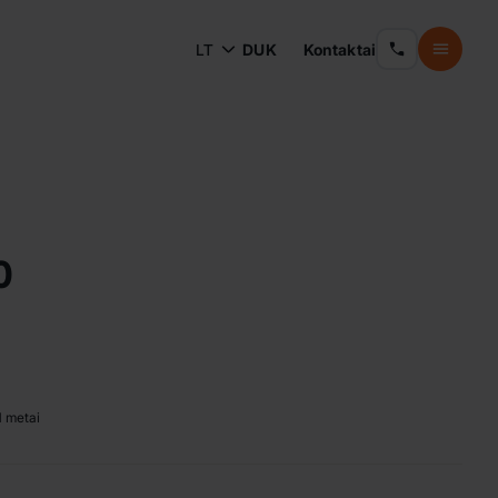
LT
DUK
Kontaktai
0
1 metai