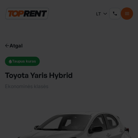
LT
Atgal
Taupus kuras
Toyota Yaris Hybrid
Ekonominės klasės