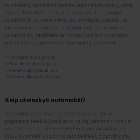
m. modelis, benzininis variklis, automatinė pavarų dėžė.
Toyota Yaris Hybrid – kompaktiškas ir manevringas
automobilis, sukurtas tiems, kurie mėgsta vairuoti. Jei
jums patinka Toyota Yaris Hybrid, bet reikia didesnio
automobilio, pasižiūrėkite Toyota Corolla Hybrid arba
pasirinkite kitą prieinamą nuomojamą automobilį.
Standartinis draudimas
Draudimas nuo vagystės
Rezervacijos pakeitimas
Rezervacijos atšaukimas
Kaip užsisakyti automobilį?
Automobilio užsakymas internetu yra greitas ir
paprastas: tereikia įvesti savo vardą, telefono numerį ir
el. pašto adresą. Jūsų užsakymo duomenis patikrins
mūsų automobilių nuomos vadybininkai, o patvirtinimo