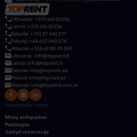
Lithuania: +370 616 55336
Latvia: +370 616 55336
Estonia: +372 57 440 577
Poland: +48 607 050 575
Albania: +355 69 80 90 559
Lithuania: info@toprent.lt
Latvia: info@toprent.lv
Estonia: info@toprent.ee
Poland: info@toprent.pl
Albania: info@toprent.com.al
Automobilių nuoma
Mūsų autoparkas
Paslaugos
Valdyti rezervaciją