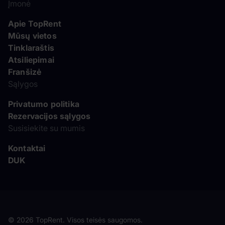
Įmonė
Apie TopRent
Mūsų vietos
Tinklaraštis
Atsiliepimai
Franšizė
Sąlygos
Privatumo politika
Rezervacijos sąlygos
Susisiekite su mumis
Kontaktai
DUK
© 2026 TopRent. Visos teisės saugomos.