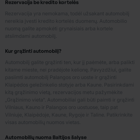
Rezervacija be kredito kortelės
Rezervacija yra nemokama, todėl užsakant automobilį
nereikia įvesti kredito kortelės duomenų. Automobilio
nuomą galite apmokėti grynaisiais arba kortele
atsiimdami automobilį.
Kur grąžinti automobilį?
Automobilį galite grąžinti ten, kur jį paėmėte, arba palikti
kitame mieste, nei pradėjote kelionę. Pavyzdžiui, galite
pasiimti automobilį Palangos oro uoste ir grąžinti
Klaipėdos geležinkelio stotyje arba Kaune. Pasirinkdami
kitą grąžinimo vietą, rezervacijos metu pažymėkite
„Grąžinimo vieta“. Automobiliai gali būti paimti ir grąžinti
Vilniaus, Kauno ir Palangos oro uostuose, taip pat
Vilniuje, Klaipėdoje, Kaune, Rygoje ir Taline. Patikrinkite
visas automobilių nuomos vietas.
Automobilių nuoma Baltijos šalyse