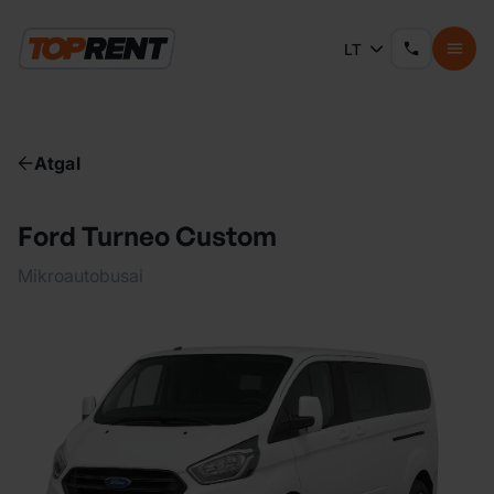
LT
Atgal
Ford Turneo Custom
Mikroautobusai