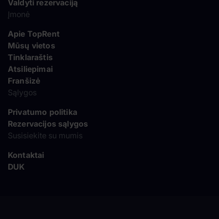
Valdyti rezervaciją
Įmonė
Apie TopRent
Mūsų vietos
Tinklaraštis
Atsiliepimai
Franšizė
Sąlygos
Privatumo politika
Rezervacijos sąlygos
Susisiekite su mumis
Kontaktai
DUK