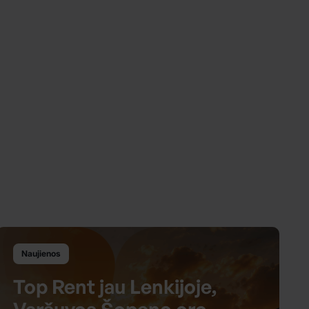
Naujienos
Top Rent jau Lenkijoje,