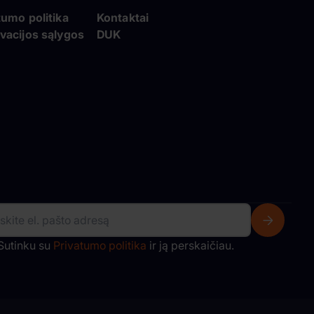
tumo politika
Kontaktai
vacijos sąlygos
DUK
Sutinku su
Privatumo politika
ir ją perskaičiau.