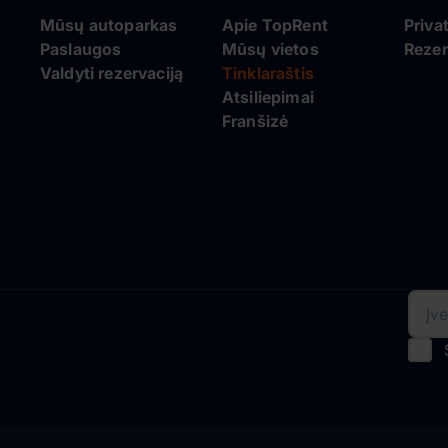
Mūsų autoparkas
Apie TopRent
Priva
Paslaugos
Mūsų vietos
Rezer
Valdyti rezervaciją
Tinklaraštis
Atsiliepimai
Franšizė