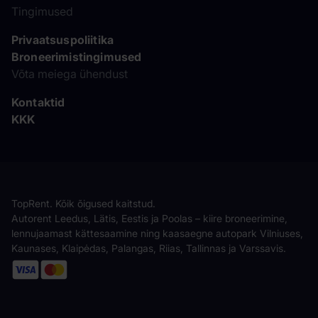
Tingimused
Privaatsuspoliitika
Broneerimistingimused
Võta meiega ühendust
Kontaktid
KKK
TopRent. Kõik õigused kaitstud.
Autorent Leedus, Lätis, Eestis ja Poolas – kiire broneerimine,
lennujaamast kättesaamine ning kaasaegne autopark Vilniuses,
Kaunases, Klaipėdas, Palangas, Riias, Tallinnas ja Varssavis.