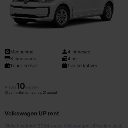
Mechaninė
4 Inimesed
Kliimaseade
4 ust
1 suur kohver
1 väike kohver
10
Alates
€/päev
Juhi miinimumvanus: 21 aastat
Volkswagen UP rent
Olete huvitatud 2024. aasta Volkswagen UP rentimisest,