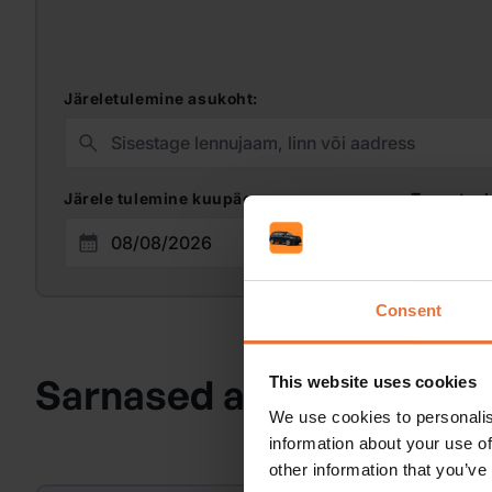
Järeletulemine asukoht:
Järele tulemine kuupäev:
Tagastus
Consent
Sarnased autod
This website uses cookies
We use cookies to personalis
information about your use of
other information that you’ve