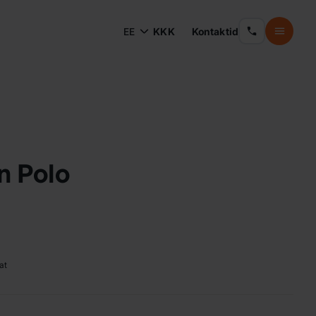
EE
KKK
Kontaktid
n Polo
at