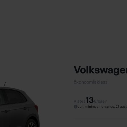
Volkswage
ökonoomiaklass
13
Alates
€/päev
Juhi minimaalne vanus: 21 aast