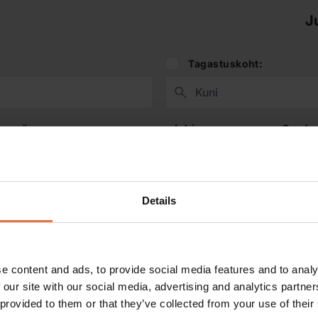
J
Tagastuskoht:
kuupäev:
Juhi vanus:
Soodu
Details
e content and ads, to provide social media features and to analy
 our site with our social media, advertising and analytics partn
 provided to them or that they’ve collected from your use of their