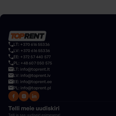
LT: +370 616 55336
LV: +370 616 55336
EE: +372 57 440 577
PL: +48 607 050 575
LT: info@toprent.lt
LV: info@toprent.lv
EE: info@toprent.ee
PL: info@toprent.pl
Telli meie
uudiskiri
Telli ja saa uudiseid esimesena!