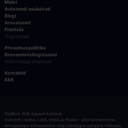
Meist
Autorendi asukohad
Blogi
Arvustused
Frantsiis
Tingimused
Privaatsuspoliitika
Broneerimistingimused
Võta meiega ühendust
Kontaktid
KKK
TopRent. Kõik õigused kaitstud.
Autorent Leedus, Lätis, Eestis ja Poolas – kiire broneerimine,
lennujaamast kättesaamine ning kaasaegne autopark Vilniuses,