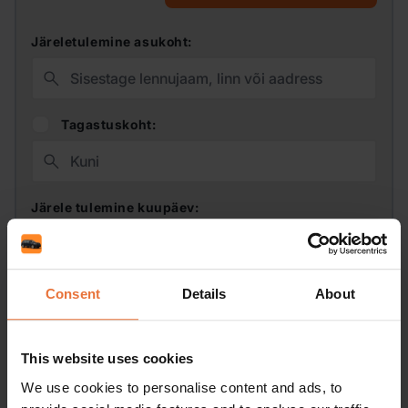
Järeletulemine asukoht:
Tagastuskoht:
Järele tulemine kuupäev:
Tagastuskuupäev:
Consent
Details
About
This website uses cookies
Juhi vanus:
Sooduskood:
We use cookies to personalise content and ads, to