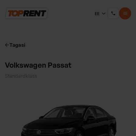
EE
Tagasi
Volkswagen Passat
Standardklass