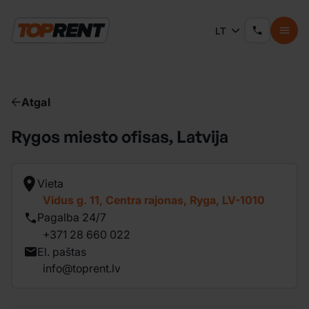
LT
Atgal
Rygos miesto ofisas, Latvija
Vieta
Vidus g. 11, Centra rajonas, Ryga, LV-1010
Pagalba 24/7
+371 28 660 022
El. paštas
info@toprent.lv