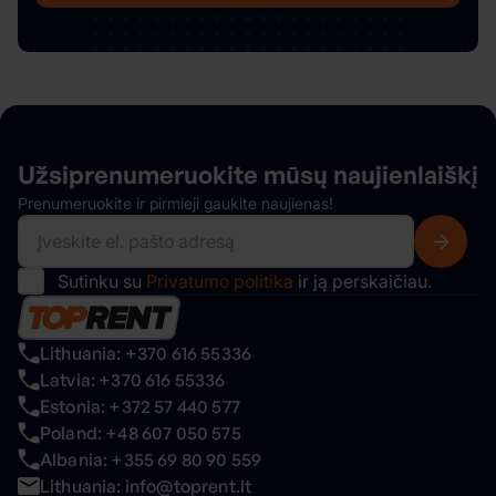
Užsiprenumeruokite mūsų
naujienlaiškį
Prenumeruokite ir pirmieji gaukite naujienas!
Sutinku su
Privatumo politika
ir ją perskaičiau.
Lithuania: +370 616 55336
Latvia: +370 616 55336
Estonia: +372 57 440 577
Poland: +48 607 050 575
Albania: +355 69 80 90 559
Lithuania: info@toprent.lt