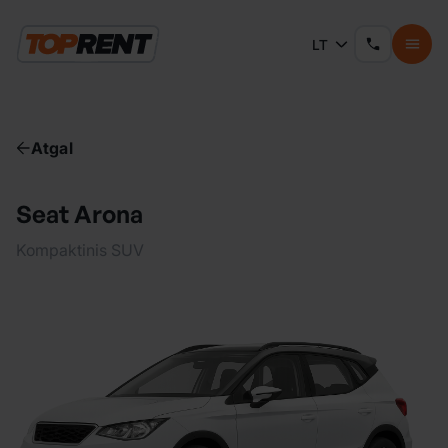
LT
Atgal
Seat Arona
Kompaktinis SUV